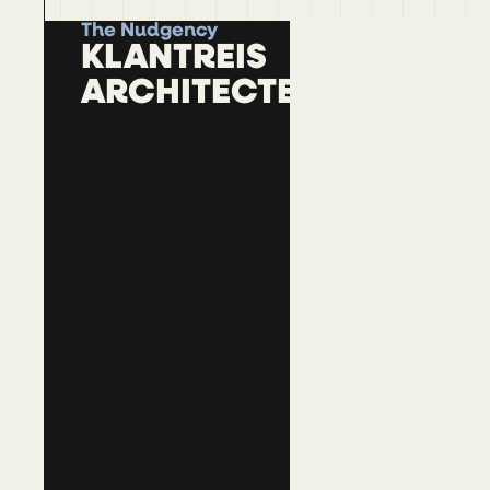
The Nudgency
KLANTREIS
ARCHITECTEN