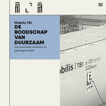
Mobilis TBI
DE
BOODSCHAP
VAN
DUURZAAM
Duurzaamheid zichtbaar en
gedragen maken