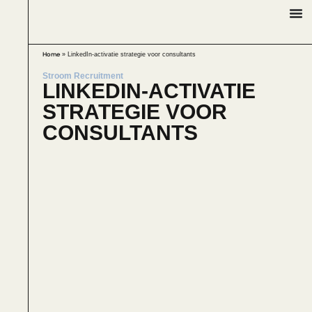
»
LinkedIn-activatie strategie voor consultants
Home
Stroom Recruitment
LINKEDIN-ACTIVATIE
STRATEGIE VOOR
CONSULTANTS