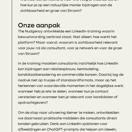
hoe kun je op een natuurlijke manier bijdragen aan de
zichtbaarheid en groei van Stroom?
Onze aanpak
The Nudgency ontwikkelde een LinkedIn-training waarin
bewustwording centraal staat. Niet alleen: hoe werkt het
platform? Maar vooral: waarom is zichtbaarheid relevant
voor jouw rol als consultant, voor je netwerk en voor de groei
van Stroom?
In de training maakten consultants inzichtelijk hoe LinkedIn
kan bijdragen aan relatieopbouw, kennisdeling,
kandidaatbenadering en commerciële kansen. Daarbij lag de
nadruk niet op trucjes of standaardformats, maar op het
herkennen van waardevolle momenten in het dagelijkse werk:
wanneer heb je iets te delen, wanneer kun je contact
versterken en wanneer ben je relevant voor kandidaten of
opdrachtgevers?
Om de stap naar uitvoering kleiner te maken, ontwikkelden
we daarnaast praktische middelen die consultants direct
konden gebruiken. Denk aan LinkedIn-sjablonen voor
afbeeldingen en ChatGPT-prompts die helpen om ideeën,