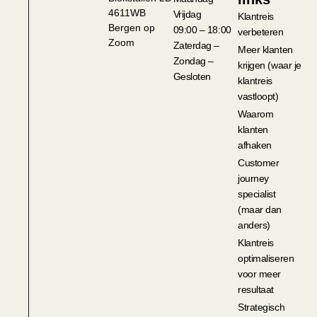
4611WB
Vrijdag
Klantreis
Bergen op
09:00 – 18:00
verbeteren
Zoom
Zaterdag –
Meer klanten
Zondag –
krijgen (waar je
Gesloten
klantreis
vastloopt)
Waarom
klanten
afhaken
Customer
journey
specialist
(maar dan
anders)
Klantreis
optimaliseren
voor meer
resultaat
Strategisch