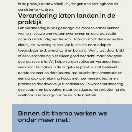
in de praktijk daadwerkelijk bijdragen aan een logische en
consistente klantreis.
Verandering laten landen in de
praktijk
Een verandering is pas geslaagd als mensen ermee kunnen
werken, nieuwe werkwijzen overnemen en de organisatie
daarna zelfstandig verder kan. Daarom stopt deze expertise
niet bij de invoering alleen. We kijken ook naar adoptie,
toepasbaarheid, overdracht en borging. Want juist daar blijkt
of een verandering niet alleen goed bedacht, maar ook goed
georganiseerd is. Wij helpen organisaties om veranderingen
werkbaar te maken in de dagelijkse praktijk. Dat betekent
aandacht voor heldere keuzes, realistische implementatie en
een aanpak die rekening houdt met hoe mensen, teams en
processen daadwerkelijk functioneren. Zo wordt verandering
geen papieren beweging, maar een duurzame verbetering die
voelbaar is in de organisatie én in de klantreis.
Binnen dit thema werken we
onder meer met: